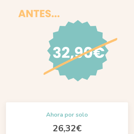
Ahora por solo
26,32€