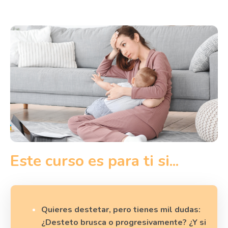
Este curso es para ti si...
Quieres destetar, pero tienes mil dudas:
¿Desteto brusca o progresivamente? ¿Y si