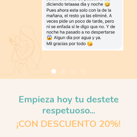
Empieza hoy tu destete
respetuoso...
¡CON DESCUENTO 20%!