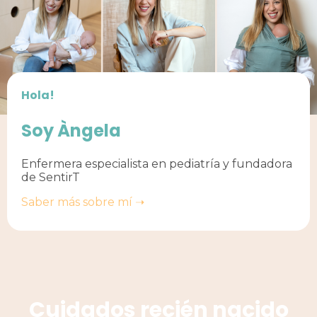
Hola!
Soy Àngela
Enfermera especialista en pediatría y fundadora
de SentirT
Saber más sobre mí ➝
Cuidados recién nacido