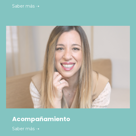
Saber más ➝
Acompañamiento
Saber más ➝