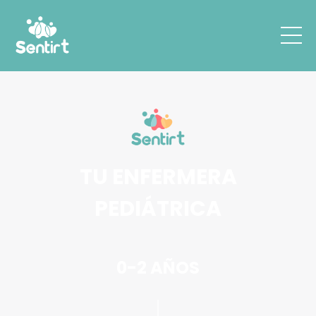
TU ENFERMERA
PEDIÁTRICA
0-2 AÑOS