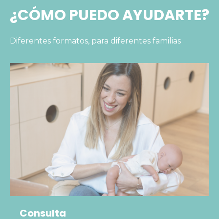
¿CÓMO PUEDO AYUDARTE?
Diferentes formatos, para diferentes familias
Consulta