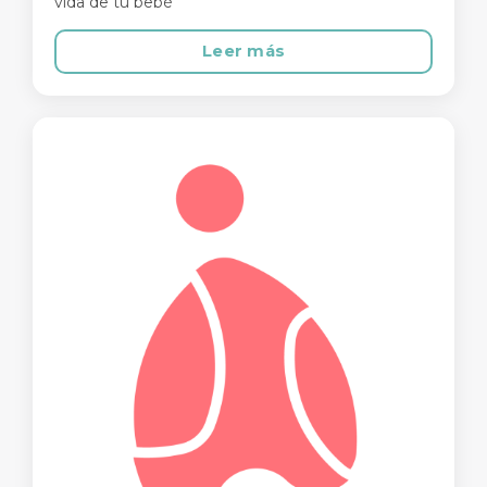
vida de tu bebé
Leer más